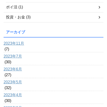
ポイ活 (1)
投資・お金 (3)
アーカイブ
2023年11月
(7)
2023年7月
(30)
2023年6月
(27)
2023年5月
(32)
2023年4月
(30)