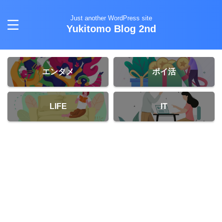
Just another WordPress site
Yukitomo Blog 2nd
エンタメ
ポイ活
LIFE
IT