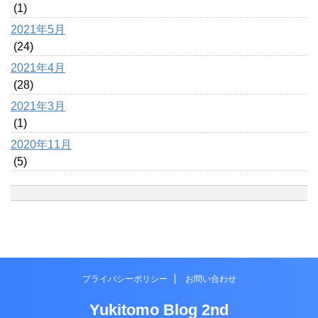
(1)
2021年5月
(24)
2021年4月
(28)
2021年3月
(1)
2020年11月
(5)
プライバシーポリシー
お問い合わせ
Yukitomo Blog 2nd