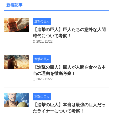
新着記事
進撃の巨人
【進撃の巨人】巨人たちの意外な人間
時代について考察！
2023/11/22
進撃の巨人
【進撃の巨人】巨人が人間を食べる本
当の理由を徹底考察！
2023/11/22
進撃の巨人
【進撃の巨人】本当は最強の巨人だっ
たライナーについて考察！