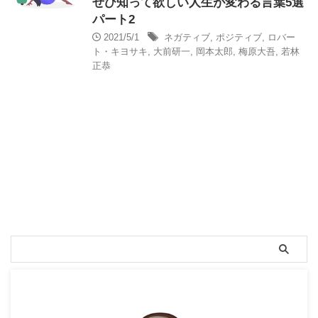
ぜひ知って欲しい人生が変わる言葉5選
パート2
2021/5/1
ネガティブ
,
ポジティブ
,
ロバー
ト・キヨサキ
,
大前研一
,
岡本太郎
,
梅原大吾
,
若林
正恭