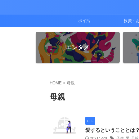
ポイ活
投資・
エンタメ
HOME
>
母親
母親
LIFE
愛するということとは
2021/5/20
子供
,
愛
,
母親