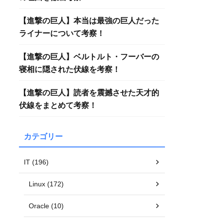
【進撃の巨人】本当は最強の巨人だった
ライナーについて考察！
【進撃の巨人】ベルトルト・フーバーの
寝相に隠された伏線を考察！
【進撃の巨人】読者を震撼させた天才的
伏線をまとめて考察！
カテゴリー
IT (196)
Linux (172)
Oracle (10)