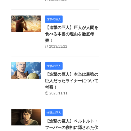
進撃の巨人
【進撃の巨人】巨人が人間を
食べる本当の理由を徹底考
察！
2023/11/22
進撃の巨人
【進撃の巨人】本当は最強の
巨人だったライナーについて
考察！
2023/11/11
進撃の巨人
【進撃の巨人】ベルトルト・
フーバーの寝相に隠された伏