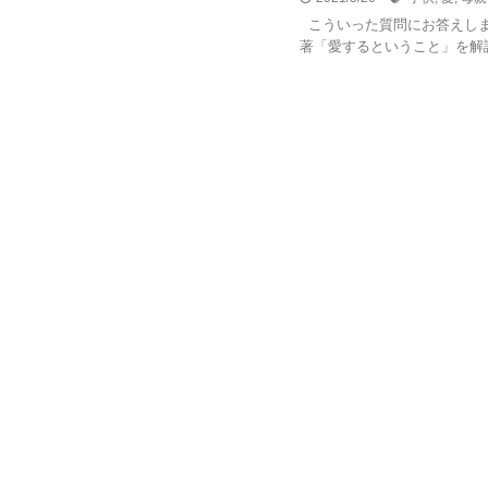
こういった質問にお答えしま
著「愛するということ」を解説