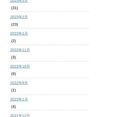
2023年3月
(31)
2023年2月
(23)
2023年1月
(2)
2022年11月
(3)
2022年10月
(6)
2022年9月
(1)
2022年1月
(4)
2021年12月