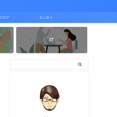
ブログ
エンタメ
IT