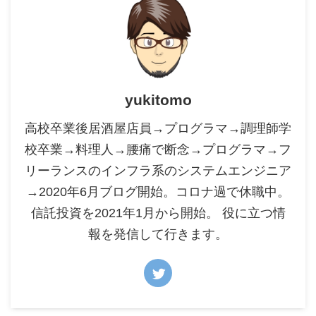
yukitomo
高校卒業後居酒屋店員→プログラマ→調理師学
校卒業→料理人→腰痛で断念→プログラマ→フ
リーランスのインフラ系のシステムエンジニア
→2020年6月ブログ開始。コロナ過で休職中。
信託投資を2021年1月から開始。 役に立つ情
報を発信して行きます。