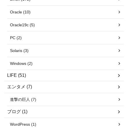
Oracle (10)
Oracle19c (5)
PC (2)
Solaris (3)
Windows (2)
LIFE (51)
エンタメ (7)
進撃の巨人 (7)
ブログ (1)
WordPress (1)