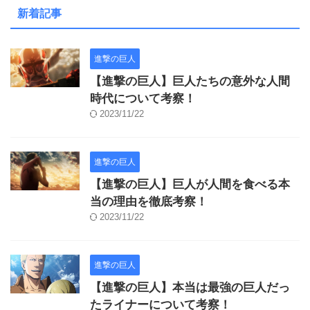
新着記事
進撃の巨人
【進撃の巨人】巨人たちの意外な人間
時代について考察！
2023/11/22
進撃の巨人
【進撃の巨人】巨人が人間を食べる本
当の理由を徹底考察！
2023/11/22
進撃の巨人
【進撃の巨人】本当は最強の巨人だっ
たライナーについて考察！