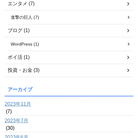
エンタメ (7)
進撃の巨人 (7)
ブログ (1)
WordPress (1)
ポイ活 (1)
投資・お金 (3)
アーカイブ
2023年11月
(7)
2023年7月
(30)
2023年6月