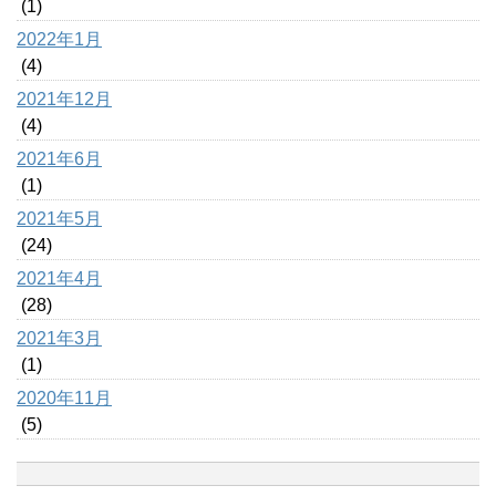
(1)
2022年1月
(4)
2021年12月
(4)
2021年6月
(1)
2021年5月
(24)
2021年4月
(28)
2021年3月
(1)
2020年11月
(5)