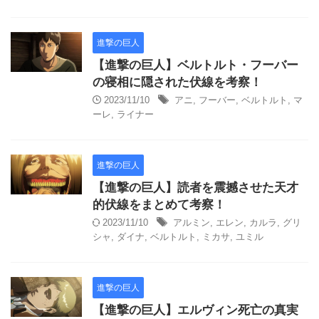
進撃の巨人
【進撃の巨人】ベルトルト・フーバー
の寝相に隠された伏線を考察！
2023/11/10
アニ
,
フーバー
,
ベルトルト
,
マ
ーレ
,
ライナー
進撃の巨人
【進撃の巨人】読者を震撼させた天才
的伏線をまとめて考察！
2023/11/10
アルミン
,
エレン
,
カルラ
,
グリ
シャ
,
ダイナ
,
ベルトルト
,
ミカサ
,
ユミル
進撃の巨人
【進撃の巨人】エルヴィン死亡の真実