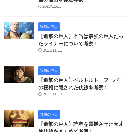
2023/11/22
進撃の巨人
【進撃の巨人】本当は最強の巨人だっ
たライナーについて考察！
2023/11/11
進撃の巨人
【進撃の巨人】ベルトルト・フーバー
の寝相に隠された伏線を考察！
2023/11/10
進撃の巨人
【進撃の巨人】読者を震撼させた天才
的伏線をまとめて考察！