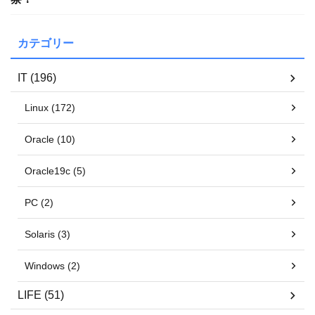
カテゴリー
IT (196)
Linux (172)
Oracle (10)
Oracle19c (5)
PC (2)
Solaris (3)
Windows (2)
LIFE (51)