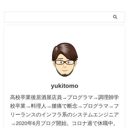
yukitomo
高校卒業後居酒屋店員→プログラマ→調理師学
校卒業→料理人→腰痛で断念→プログラマ→フ
リーランスのインフラ系のシステムエンジニア
→2020年6月ブログ開始。コロナ過で休職中。