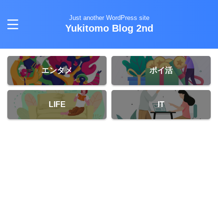
Just another WordPress site
Yukitomo Blog 2nd
エンタメ
ポイ活
LIFE
IT