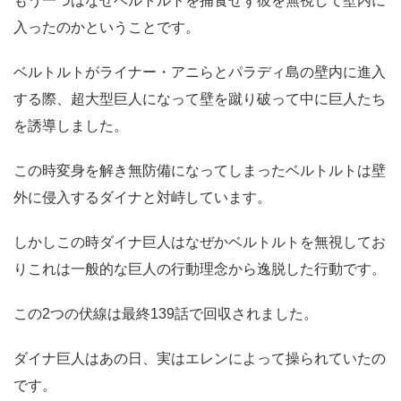
もう一つはなぜベルトルトを捕食せず彼を無視して壁内に
入ったのかということです。
ベルトルトがライナー・アニらとパラディ島の壁内に進入
する際、超大型巨人になって壁を蹴り破って中に巨人たち
を誘導しました。
この時変身を解き無防備になってしまったベルトルトは壁
外に侵入するダイナと対峙しています。
しかしこの時ダイナ巨人はなぜかベルトルトを無視してお
りこれは一般的な巨人の行動理念から逸脱した行動です。
この2つの伏線は最終139話で回収されました。
ダイナ巨人はあの日、実はエレンによって操られていたの
です。