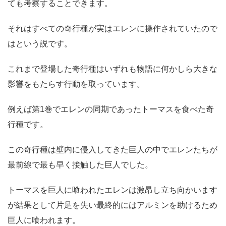
ても考察することできます。
それはすべての奇行種が実はエレンに操作されていたので
はという説です。
これまで登場した奇行種はいずれも物語に何かしら大きな
影響をもたらす行動を取っています。
例えば第1巻でエレンの同期であったトーマスを食べた奇
行種です。
この奇行種は壁内に侵入してきた巨人の中でエレンたちが
最前線で最も早く接触した巨人でした。
トーマスを巨人に喰われたエレンは激昂し立ち向かいます
が結果として片足を失い最終的にはアルミンを助けるため
巨人に喰われます。