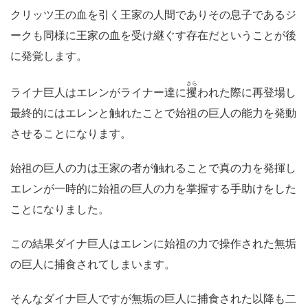
クリッツ王の血を引く王家の人間でありその息子であるジ
ークも同様に王家の血を受け継ぐす存在だということが後
に発覚します。
さら
ライナ巨人はエレンがライナー達に
攫
われた際に再登場し
最終的にはエレンと触れたことで始祖の巨人の能力を発動
させることになります。
始祖の巨人の力は王家の者が触れることで真の力を発揮し
エレンが一時的に始祖の巨人の力を掌握する手助けをした
ことになりました。
この結果ダイナ巨人はエレンに始祖の力で操作された無垢
の巨人に捕食されてしまいます。
そんなダイナ巨人ですが無垢の巨人に捕食された以降も二