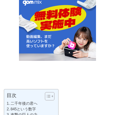
目次
二千年後の君へ
845という数字
進撃の巨人の力