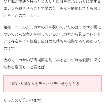
など似た境遇を持ったミカサと自分を重ねミカサに愛する
エレンを殺させることで愛の苦しみから解放してもらおう
と考えたのでしょう。
始祖・ユミルがミカサの頭を覗いていたのはミカサが愛に
ついてどんな考えを持っているかミカサから見るエレンと
いう存在をよく観察し自分の気持ちを投影するためだった
のです。
改めてミカサの頭痛場面を見てみるといずれも愛情に深く
関わる場面もっと言えば
「誰か大切な人を失ったり失いそうなとき」
だったのが分かります。