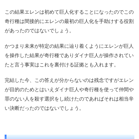
この結果エレンは初めて巨人化することになったのでこの
奇行種は間接的にエレンの最初の巨人化を手助けする役割
があったのではないでしょう。
かつまり未来が特定の結果に辿り着くようにエレンが巨人
を操作した結果が奇行種でありダイナ巨人が操作されてい
たと言う事実はこれを裏付ける証拠とも入れます。
完結した今、この答えが分からないのは残念ですがエレン
が目的のためとはいえダイナ巨人や奇行種を使って仲間や
罪のない人を殺す選択をし続けたのであればそれは相当辛
い決断だったのではないでしょう。