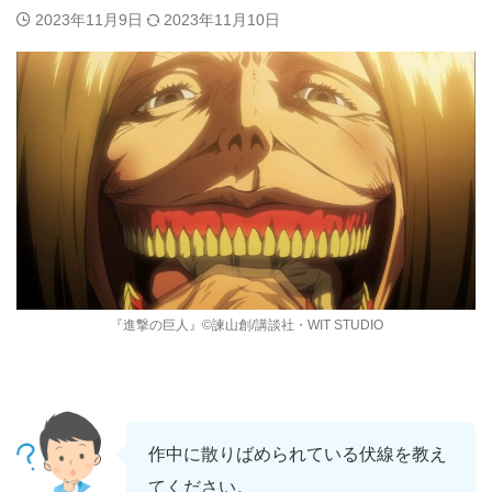
2023年11月9日
2023年11月10日
『進撃の巨人』©諫山創/講談社・WIT STUDIO
作中に散りばめられている伏線を教え
てください。