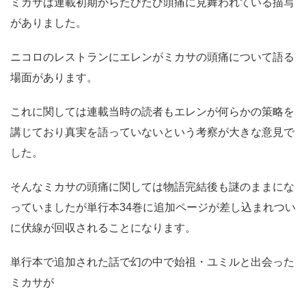
ミカサは連載初期からたびたび頭痛に見舞われている描写
がありました。
ニコロのレストランにエレンがミカサの頭痛について語る
場面があります。
これに関しては連載当時の読者もエレンが何らかの策略を
講じており真実を語っていないという考察が大きな意見で
した。
そんなミカサの頭痛に関しては物語完結後も謎のままにな
っていましたが単行本34巻に追加ページが差し込まれつい
に伏線が回収されることになります。
単行本で追加された話で幻の中で始祖・ユミルと出会った
ミカサが