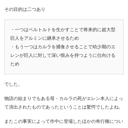
その目的は二つあり
・一つはベルトルトを生かすことで将来的に超大型
巨人をアルミンに継承させるため
・もう一つはカルラを捕食させることで幼少期のエ
レンが巨人に対して深い恨みを持つように仕向ける
ため
でした。
物語の始まりでもある母・カルラの死がエレン本人によっ
て演出されたものであったということは驚愕でしたよね。
またこの事実によって作中に登場したほかの奇行種につい