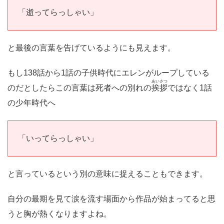
「逝ってらっしゃい」
と最後の言葉を告げているようにも見えます。
もし138話から1話の子供時代にエレンがループしている
あいさつ
のだとしたらこの言葉は死者への別れの
挨拶
ではなく1話
の少年時代へ
「いってらっしゃい」
と言っているという別の意味に捉えることもできます。
自分の最期を見て涙を流す場面から作品が始まってると思
うと胸が熱くなりますよね。