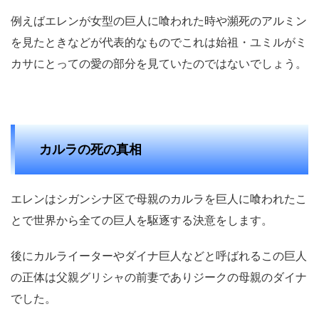
例えばエレンが女型の巨人に喰われた時や瀕死のアルミン
を見たときなどが代表的なものでこれは始祖・ユミルがミ
カサにとっての愛の部分を見ていたのではないでしょう。
カルラの死の真相
エレンはシガンシナ区で母親のカルラを巨人に喰われたこ
とで世界から全ての巨人を駆逐する決意をします。
後にカルライーターやダイナ巨人などと呼ばれるこの巨人
の正体は父親グリシャの前妻でありジークの母親のダイナ
でした。