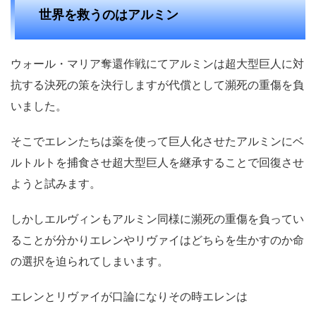
世界を救うのはアルミン
ウォール・マリア奪還作戦にてアルミンは超大型巨人に対
抗する決死の策を決行しますが代償として瀕死の重傷を負
いました。
そこでエレンたちは薬を使って巨人化させたアルミンにベ
ルトルトを捕食させ超大型巨人を継承することで回復させ
ようと試みます。
しかしエルヴィンもアルミン同様に瀕死の重傷を負ってい
ることが分かりエレンやリヴァイはどちらを生かすのか命
の選択を迫られてしまいます。
エレンとリヴァイが口論になりその時エレンは