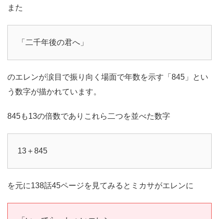
また
「二千年後の君へ」
のエレンが涙目で振り向く場面で年数を示す「845」とい
う数字が描かれています。
845も13の倍数でありこれら二つを並べた数字
13＋845
を元に138話45ページを見てみるとミカサがエレンに