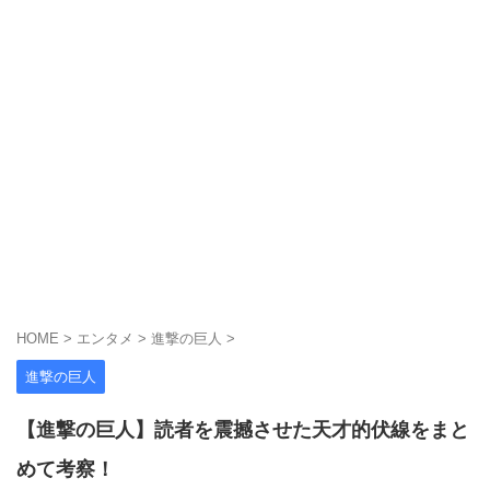
HOME
>
エンタメ
>
進撃の巨人
>
進撃の巨人
【進撃の巨人】読者を震撼させた天才的伏線をまと
めて考察！