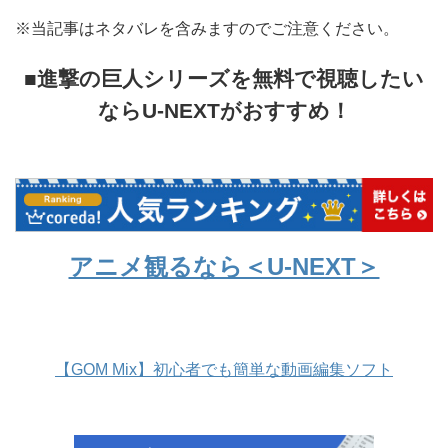
※当記事はネタバレを含みますのでご注意ください。
■進撃の巨人シリーズを無料で視聴したい
ならU-NEXTがおすすめ！
アニメ観るなら＜U-NEXT＞
【GOM Mix】初心者でも簡単な動画編集ソフト