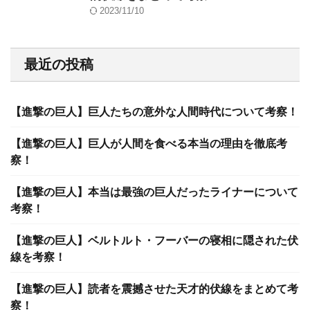
2023/11/10
最近の投稿
【進撃の巨人】巨人たちの意外な人間時代について考察！
【進撃の巨人】巨人が人間を食べる本当の理由を徹底考
察！
【進撃の巨人】本当は最強の巨人だったライナーについて
考察！
【進撃の巨人】ベルトルト・フーバーの寝相に隠された伏
線を考察！
【進撃の巨人】読者を震撼させた天才的伏線をまとめて考
察！