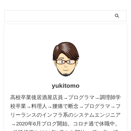
yukitomo
高校卒業後居酒屋店員→プログラマ→調理師学
校卒業→料理人→腰痛で断念→プログラマ→フ
リーランスのインフラ系のシステムエンジニア
→2020年6月ブログ開始。コロナ過で休職中。