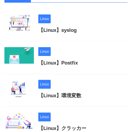
Linux
【Linux】syslog
Linux
【Linux】Postfix
Linux
【Linux】環境変数
Linux
【Linux】クラッカー