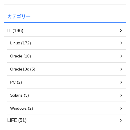
カテゴリー
IT (196)
Linux (172)
Oracle (10)
Oracle19c (5)
PC (2)
Solaris (3)
Windows (2)
LIFE (51)