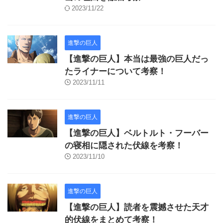
2023/11/22
進撃の巨人
【進撃の巨人】本当は最強の巨人だっ
たライナーについて考察！
2023/11/11
進撃の巨人
【進撃の巨人】ベルトルト・フーバー
の寝相に隠された伏線を考察！
2023/11/10
進撃の巨人
【進撃の巨人】読者を震撼させた天才
的伏線をまとめて考察！