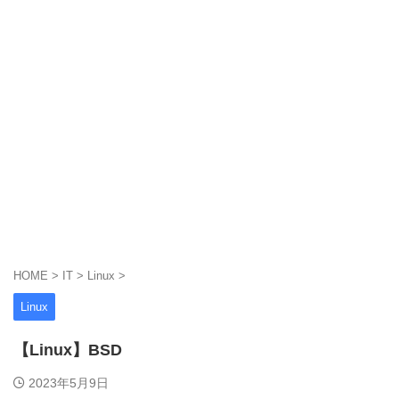
HOME
>
IT
>
Linux
>
Linux
【Linux】BSD
2023年5月9日