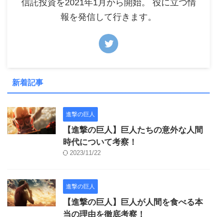
信託投資を2021年1月から開始。 役に立つ情
報を発信して行きます。
新着記事
進撃の巨人
【進撃の巨人】巨人たちの意外な人間
時代について考察！
2023/11/22
進撃の巨人
【進撃の巨人】巨人が人間を食べる本
当の理由を徹底考察！