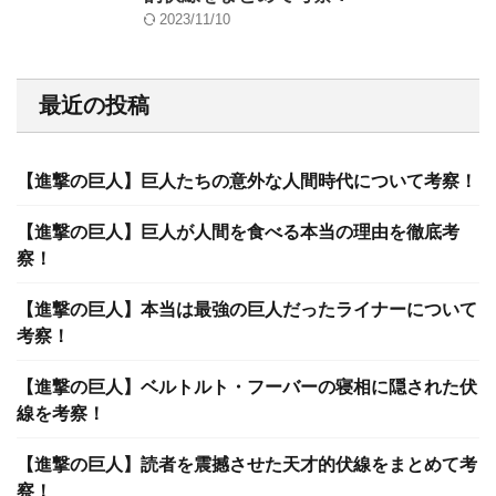
2023/11/10
最近の投稿
【進撃の巨人】巨人たちの意外な人間時代について考察！
【進撃の巨人】巨人が人間を食べる本当の理由を徹底考
察！
【進撃の巨人】本当は最強の巨人だったライナーについて
考察！
【進撃の巨人】ベルトルト・フーバーの寝相に隠された伏
線を考察！
【進撃の巨人】読者を震撼させた天才的伏線をまとめて考
察！