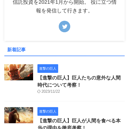
信託投資を2021年1月から開始。 役に立つ情
報を発信して行きます。
新着記事
進撃の巨人
【進撃の巨人】巨人たちの意外な人間
時代について考察！
2023/11/22
進撃の巨人
【進撃の巨人】巨人が人間を食べる本
当の理由を徹底考察！