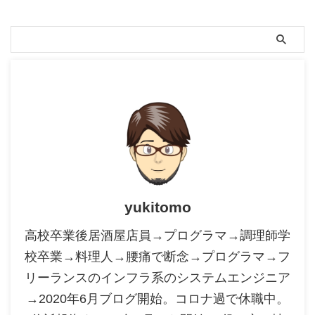
yukitomo
高校卒業後居酒屋店員→プログラマ→調理師学
校卒業→料理人→腰痛で断念→プログラマ→フ
リーランスのインフラ系のシステムエンジニア
→2020年6月ブログ開始。コロナ過で休職中。