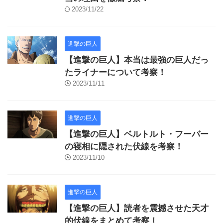
2023/11/22
進撃の巨人
【進撃の巨人】本当は最強の巨人だっ
たライナーについて考察！
2023/11/11
進撃の巨人
【進撃の巨人】ベルトルト・フーバー
の寝相に隠された伏線を考察！
2023/11/10
進撃の巨人
【進撃の巨人】読者を震撼させた天才
的伏線をまとめて考察！