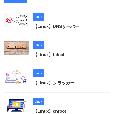
Linux
【Linux】DNSサーバー
Linux
【Linux】telnet
Linux
【Linux】クラッカー
Linux
【Linux】chroot