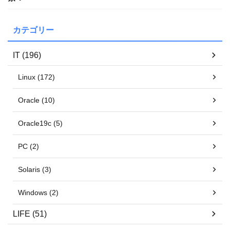
カテゴリー
IT (196)
Linux (172)
Oracle (10)
Oracle19c (5)
PC (2)
Solaris (3)
Windows (2)
LIFE (51)