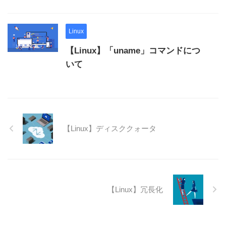
Linux
【Linux】「uname」コマンドにつ
いて
【Linux】ディスククォータ
【Linux】冗長化