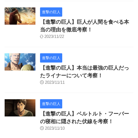
進撃の巨人
【進撃の巨人】巨人が人間を食べる本
当の理由を徹底考察！
2023/11/22
進撃の巨人
【進撃の巨人】本当は最強の巨人だっ
たライナーについて考察！
2023/11/11
進撃の巨人
【進撃の巨人】ベルトルト・フーバー
の寝相に隠された伏線を考察！
2023/11/10