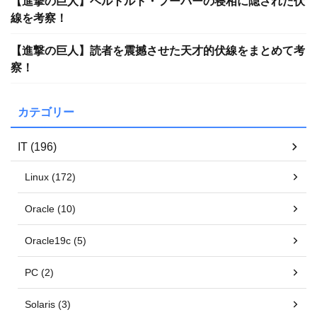
【進撃の巨人】ベルトルト・フーバーの寝相に隠された伏
線を考察！
【進撃の巨人】読者を震撼させた天才的伏線をまとめて考
察！
カテゴリー
IT (196)
Linux (172)
Oracle (10)
Oracle19c (5)
PC (2)
Solaris (3)