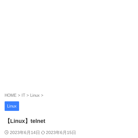
HOME
>
IT
>
Linux
>
Linux
【Linux】telnet
2023年6月14日
2023年6月15日