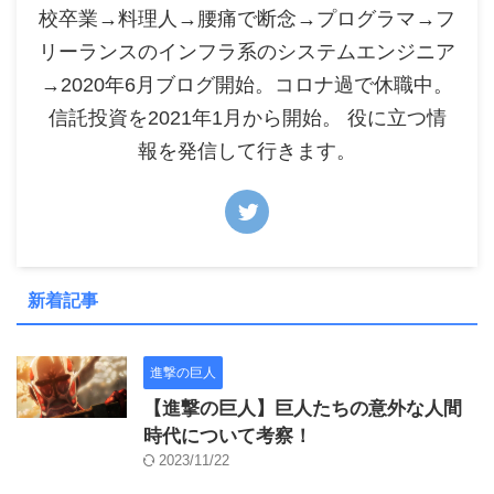
校卒業→料理人→腰痛で断念→プログラマ→フ
リーランスのインフラ系のシステムエンジニア
→2020年6月ブログ開始。コロナ過で休職中。
信託投資を2021年1月から開始。 役に立つ情
報を発信して行きます。
新着記事
進撃の巨人
【進撃の巨人】巨人たちの意外な人間
時代について考察！
2023/11/22