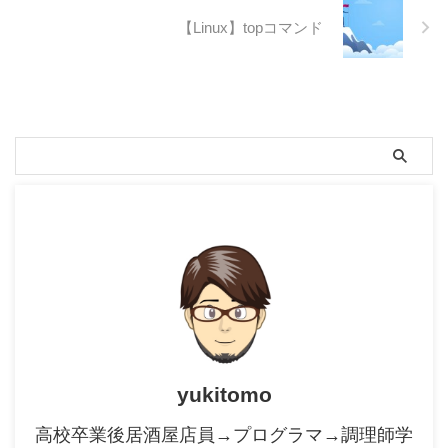
【Linux】topコマンド
yukitomo
高校卒業後居酒屋店員→プログラマ→調理師学