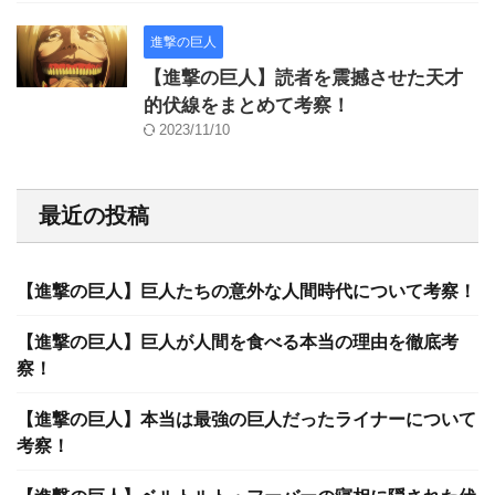
進撃の巨人
【進撃の巨人】読者を震撼させた天才
的伏線をまとめて考察！
2023/11/10
最近の投稿
【進撃の巨人】巨人たちの意外な人間時代について考察！
【進撃の巨人】巨人が人間を食べる本当の理由を徹底考
察！
【進撃の巨人】本当は最強の巨人だったライナーについて
考察！