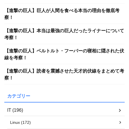
【進撃の巨人】巨人が人間を食べる本当の理由を徹底考
察！
【進撃の巨人】本当は最強の巨人だったライナーについて
考察！
【進撃の巨人】ベルトルト・フーバーの寝相に隠された伏
線を考察！
【進撃の巨人】読者を震撼させた天才的伏線をまとめて考
察！
カテゴリー
IT (196)
Linux (172)