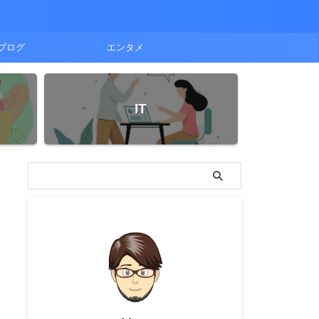
ブログ
エンタメ
IT