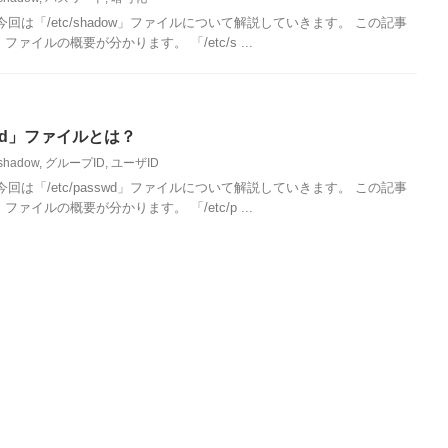
は「/etc/shadow」ファイルについて解説していきます。 この記事
w」ファイルの概要が分かります。 「/etc/s ...
sswd」ファイルとは？
shadow
,
グループID
,
ユーザID
は「/etc/passwd」ファイルについて解説していきます。 この記事
d」ファイルの概要が分かります。 「/etc/p ...