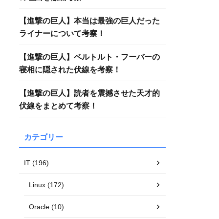
【進撃の巨人】本当は最強の巨人だった
ライナーについて考察！
【進撃の巨人】ベルトルト・フーバーの
寝相に隠された伏線を考察！
【進撃の巨人】読者を震撼させた天才的
伏線をまとめて考察！
カテゴリー
IT (196)
Linux (172)
Oracle (10)