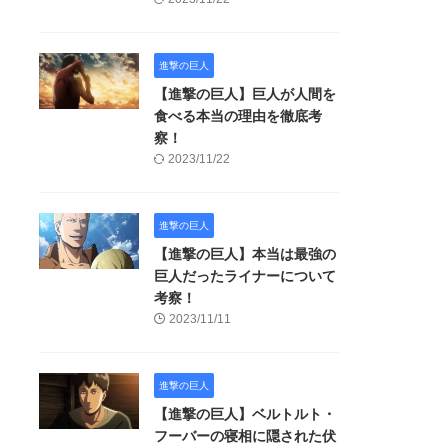
進撃の巨人
【進撃の巨人】巨人が人間を
食べる本当の理由を徹底考
察！
2023/11/22
進撃の巨人
【進撃の巨人】本当は最強の
巨人だったライナーについて
考察！
2023/11/11
進撃の巨人
【進撃の巨人】ベルトルト・
フーバーの寝相に隠された伏