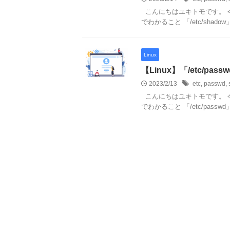
こんにちはユキトモです。 今回
でわかること 「/etc/shado
Linux
【Linux】「/etc/pa
2023/2/13
etc
,
passwd
,
こんにちはユキトモです。 今回
でわかること 「/etc/passw