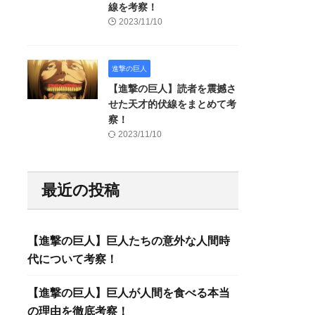
線を考察！
2023/11/10
進撃の巨人
【進撃の巨人】読者を震撼さ
せた天才的伏線をまとめて考
察！
2023/11/10
最近の投稿
【進撃の巨人】巨人たちの意外な人間時
代について考察！
【進撃の巨人】巨人が人間を食べる本当
の理由を徹底考察！