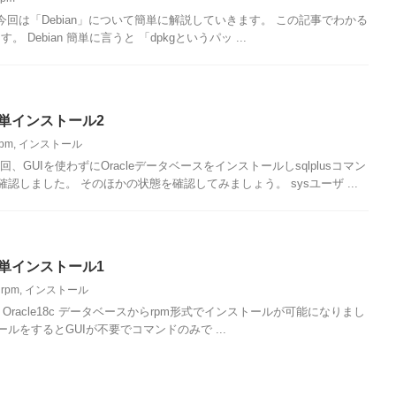
回は「Debian」について簡単に解説していきます。 この記事でわかる
。 Debian 簡単に言うと 「dpkgというパッ ...
で簡単インストール2
rpm
,
インストール
、GUIを使わずにOracleデータベースをインストールしsqlplusコマン
しました。 そのほかの状態を確認してみましょう。 sysユーザ ...
で簡単インストール1
,
rpm
,
インストール
acle18c データベースからrpm形式でインストールが可能になりまし
ールをするとGUIが不要でコマンドのみで ...