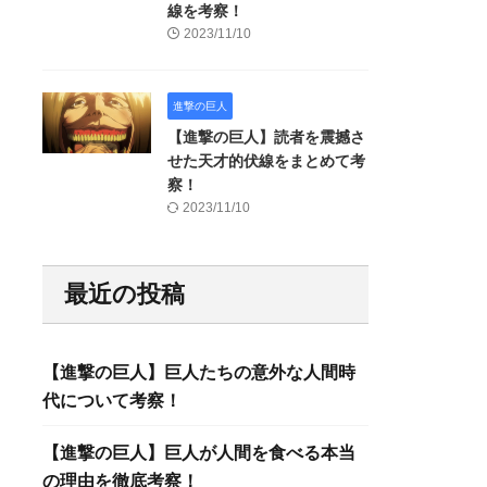
線を考察！
2023/11/10
進撃の巨人
【進撃の巨人】読者を震撼さ
せた天才的伏線をまとめて考
察！
2023/11/10
最近の投稿
【進撃の巨人】巨人たちの意外な人間時
代について考察！
【進撃の巨人】巨人が人間を食べる本当
の理由を徹底考察！