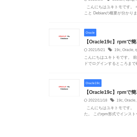
こんにちはユキトモです。 今
こと Debianの概要が分かります
Oracle
【Oracle19c】rpm
2021/5/21
19c
,
Oracle
,
こんにちはユキトモです。 前回
ドでログインするところまで確認
Oracle19c
【Oracle19c】rpm
2022/11/18
19c
,
Oracle
こんにちはユキトモです。 Or
た。 このrpm形式でインスト