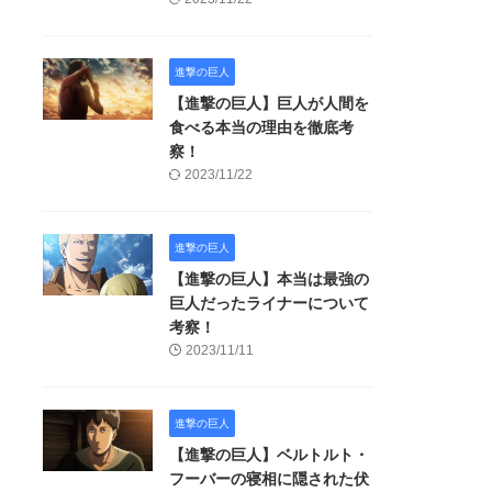
進撃の巨人
【進撃の巨人】巨人が人間を
食べる本当の理由を徹底考
察！
2023/11/22
進撃の巨人
【進撃の巨人】本当は最強の
巨人だったライナーについて
考察！
2023/11/11
進撃の巨人
【進撃の巨人】ベルトルト・
フーバーの寝相に隠された伏