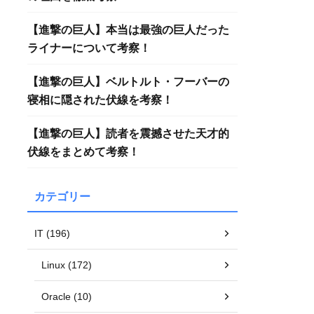
【進撃の巨人】本当は最強の巨人だった
ライナーについて考察！
【進撃の巨人】ベルトルト・フーバーの
寝相に隠された伏線を考察！
【進撃の巨人】読者を震撼させた天才的
伏線をまとめて考察！
カテゴリー
IT (196)
Linux (172)
Oracle (10)