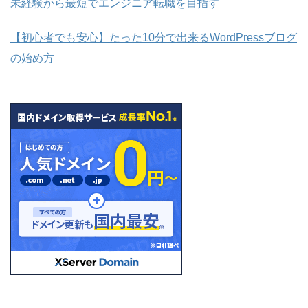
未経験から最短でエンジニア転職を目指す
【初心者でも安心】たった10分で出来るWordPressブログ
の始め方