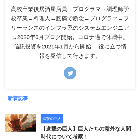
高校卒業後居酒屋店員→プログラマ→調理師学
校卒業→料理人→腰痛で断念→プログラマ→フ
リーランスのインフラ系のシステムエンジニア
→2020年6月ブログ開始。コロナ過で休職中。
信託投資を2021年1月から開始。 役に立つ情
報を発信して行きます。
新着記事
進撃の巨人
【進撃の巨人】巨人たちの意外な人間
時代について考察！