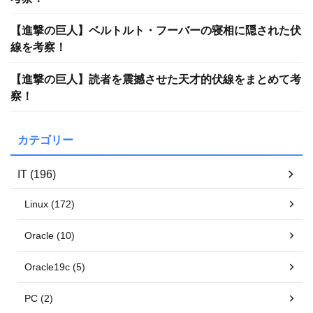
【進撃の巨人】ベルトルト・フーバーの寝相に隠された伏
線を考察！
【進撃の巨人】読者を震撼させた天才的伏線をまとめて考
察！
カテゴリー
IT (196)
Linux (172)
Oracle (10)
Oracle19c (5)
PC (2)