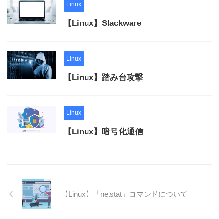
Linux
【Linux】Slackware
Linux
【Linux】踏み台攻撃
Linux
【Linux】暗号化通信
【Linux】「netstat」コマンドについて