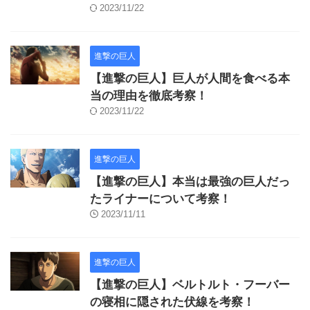
2023/11/22
進撃の巨人
【進撃の巨人】巨人が人間を食べる本
当の理由を徹底考察！
2023/11/22
進撃の巨人
【進撃の巨人】本当は最強の巨人だっ
たライナーについて考察！
2023/11/11
進撃の巨人
【進撃の巨人】ベルトルト・フーバー
の寝相に隠された伏線を考察！