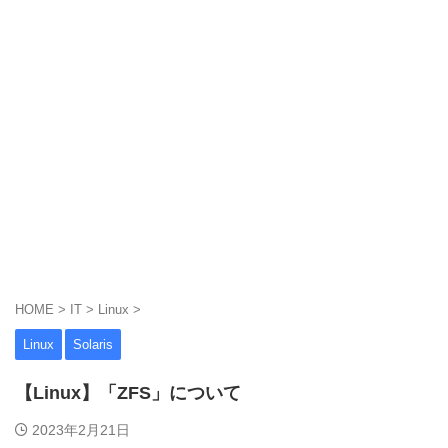
HOME
>
IT
>
Linux
>
Linux
Solaris
【Linux】「ZFS」について
2023年2月21日