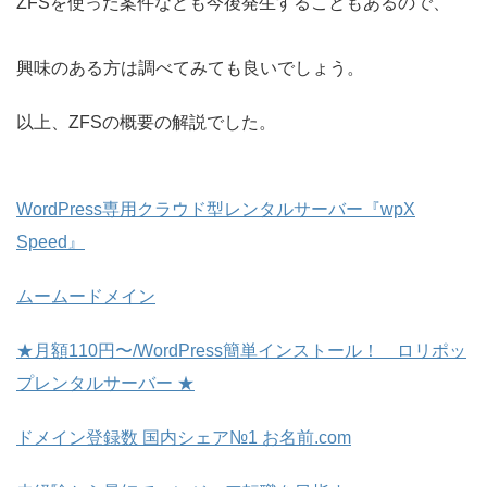
ZFSを使った案件なども今後発生することもあるので、
興味のある方は調べてみても良いでしょう。
以上、ZFSの概要の解説でした。
WordPress専用クラウド型レンタルサーバー『wpX
Speed』
ムームードメイン
★月額110円〜/WordPress簡単インストール！ ロリポッ
プレンタルサーバー ★
ドメイン登録数 国内シェア№1 お名前.com