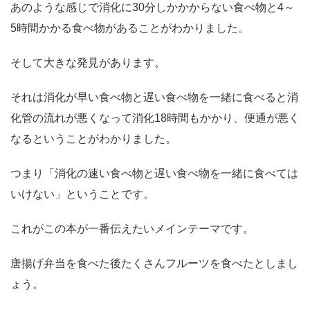
あのような感じで消化に30分しかかからない食べ物と4～
5時間かかる食べ物があることがわかりました。
そして大きな発見があります。
それは消化が早い食べ物と遅い食べ物を一緒に食べると消
化管の流れが悪くなって消化18時間もかかり、便通が悪く
なるということがわかりました。
つまり「消化の速い食べ物と遅い食べ物を一緒に食べては
いけない」ということです。
これがこの本が一番伝えたいメインテーマです。
唐揚げ弁当を食べた後たくさんフルーツを食べたとしまし
ょう。