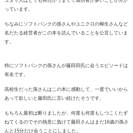
ユダヤ人はとても商売がうまくて成功者が多いことが分か
っています。
ちなみにソフトバンクの孫さんやユニクロの柳生さんなど
名だたる経営者がこの本を読んでいることを公言していま
す。
特にソフトバンクの孫さんが藤田田氏に会うエピソードは
有名です。
高校生だった孫さんはこの本に感動して、一度でいいから
あって欲しいと藤田氏に言い続けたそうです。
もちろん最初は断りましたが、何度も何度もしつこくたず
ねてくるのでその熱意に負けて藤田さんはまだ16歳の孫さ
んと15分だけ会うことにしました。