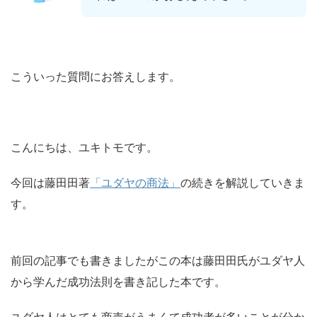
こういった質問にお答えします。
こんにちは、ユキトモです。
今回は藤田田著
「ユダヤの商法」
の続きを解説していきま
す。
前回の記事でも書きましたがこの本は藤田田氏がユダヤ人
から学んだ成功法則を書き記した本です。