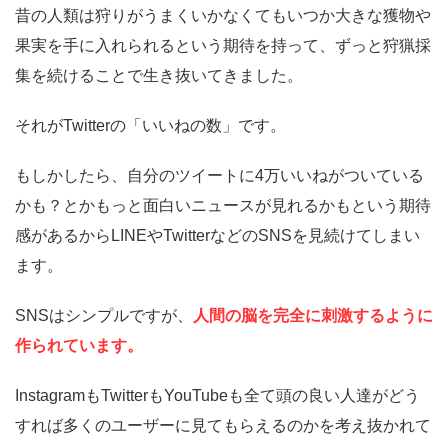
昔の人類は狩りがうまくいかなくてもいつか大きな獲物や
果実を手に入れられるという期待を持って、ずっと狩猟採
集を続けることで生き抜いてきました。
それがTwitterの「いいねの数」です。
もしかしたら、自分のツイートに4万いいねがついている
かも？とかもっと面白いニュースが見れるかもという期待
感があるからLINEやTwitterなどのSNSを見続けてしまい
ます。
SNSはシンプルですが、
人間の脳を完全に刺激するように
作られています。
InstagramもTwitterもYouTubeも全て頭の良い人達がどう
すれば多くのユーザーに見てもらえるのかを考え抜かれて