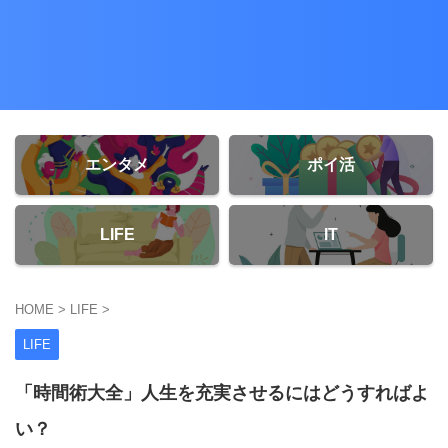
エンタメ
ポイ活
LIFE
IT
HOME
>
LIFE
>
LIFE
「時間術大全」人生を充実させるにはどうすればよ
い？