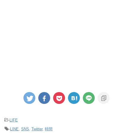
-
LIFE
-
LINE
,
SNS
,
Twitter
,
時間