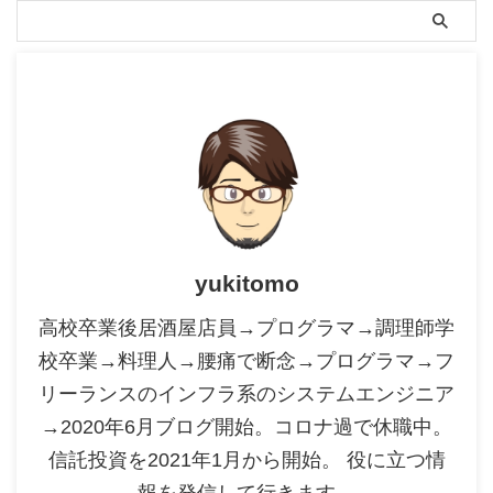
yukitomo
高校卒業後居酒屋店員→プログラマ→調理師学
校卒業→料理人→腰痛で断念→プログラマ→フ
リーランスのインフラ系のシステムエンジニア
→2020年6月ブログ開始。コロナ過で休職中。
信託投資を2021年1月から開始。 役に立つ情
報を発信して行きます。