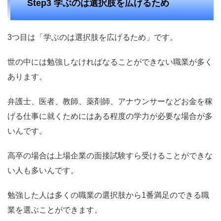
Step3 学ぶのは選択肢を広げるため
3つ目は「学ぶのは選択肢を広げるため」です。
世の中には勉強しなければなることができない職業が多く
あります。
弁護士、医者、教師、薬剤師、アナウンサーなどお金を稼
げる仕事に就くためにはある程度の学力が必要な場合が多
いんです。
高卒の場合は上場企業の面接試験すら受けることができな
い人も多いんです。
勉強した人は多くの職業の選択肢から1番満足のできる職
業を選ぶことができます。