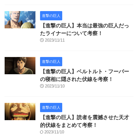
進撃の巨人
【進撃の巨人】本当は最強の巨人だっ
たライナーについて考察！
2023/11/11
進撃の巨人
【進撃の巨人】ベルトルト・フーバー
の寝相に隠された伏線を考察！
2023/11/10
進撃の巨人
【進撃の巨人】読者を震撼させた天才
的伏線をまとめて考察！
2023/11/10