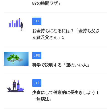
87の時間ワザ」
LIFE
お金持ちになるには？「金持ち父さ
ん貧乏父さん」1
LIFE
科学で説明する「運のいい人」
LIFE
少食にして健康的に長生きしよう！
「無病法」