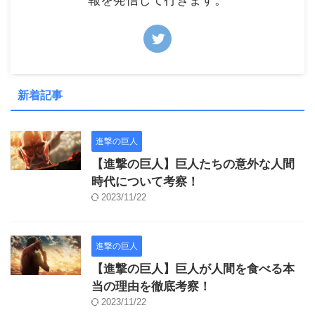
新着記事
進撃の巨人
【進撃の巨人】巨人たちの意外な人間
時代について考察！
2023/11/22
進撃の巨人
【進撃の巨人】巨人が人間を食べる本
当の理由を徹底考察！
2023/11/22